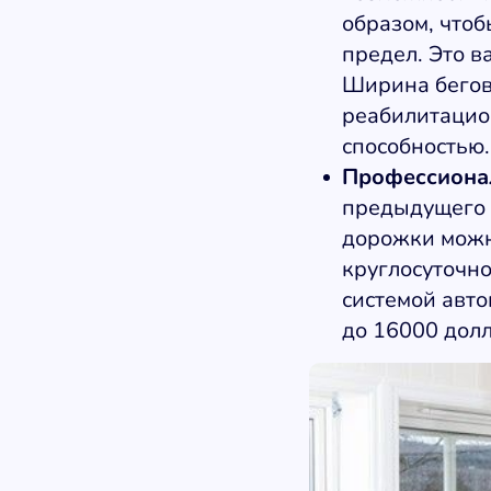
образом, что
предел. Это 
Ширина бегово
реабилитацио
способностью.
Профессиона
предыдущего к
дорожки можн
круглосуточно
системой авто
до 16000 долл