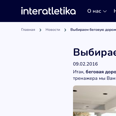
О нас
Главная
Новости
Выбираем беговую дорож
Выбирае
09.02.2016
Итак,
беговая дор
тренажера мы Вам