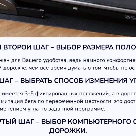
 ВТОРОЙ ШАГ –
ВЫБОР РАЗМЕРА ПОЛО
жен для Вашего удобства, ведь намного комфортне
дорожке, чем все время думать о том, чтобы не ос
ШАГ –
ВЫБРАТЬ СПОСОБ ИЗМЕНЕНИЯ У
 имеется 3-5 фиксированных положений, а в доро
митация бега по пересеченной местности, это дост
менением угла по заданной программе.
РТЫЙ ШАГ –
ВЫБОР КОМПЬЮТЕРНОГО
ДОРОЖКИ.