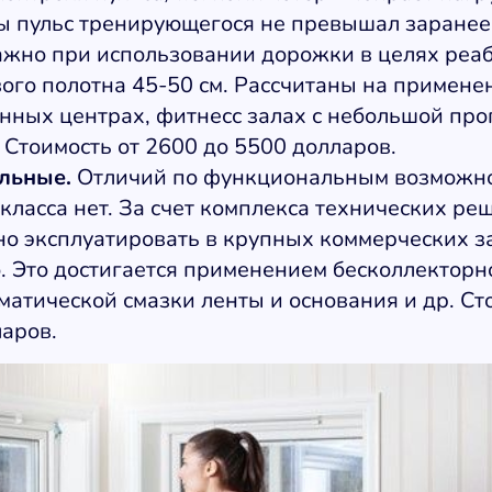
бы пульс тренирующегося не превышал заране
важно при использовании дорожки в целях реа
го полотна 45-50 см. Рассчитаны на применен
нных центрах, фитнесс залах с небольшой про
 Стоимость от 2600 до 5500 долларов.
льные.
Отличий по функциональным возможно
ласса нет. За счет комплекса технических ре
о эксплуатировать в крупных коммерческих з
. Это достигается применением бесколлекторн
матической смазки ленты и основания и др. Ст
аров.