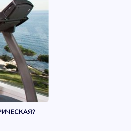
РИЧЕСКАЯ?