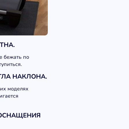
ТНА.
е бежать по
тупиться.
ГЛА НАКЛОНА.
гих моделях
игается
 ОСНАЩЕНИЯ