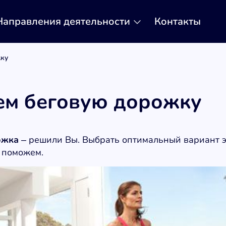
Направления деятельности
Контакты
ку
м беговую дорожку
ожка
– решили Вы. Выбрать оптимальный вариант э
 поможем.